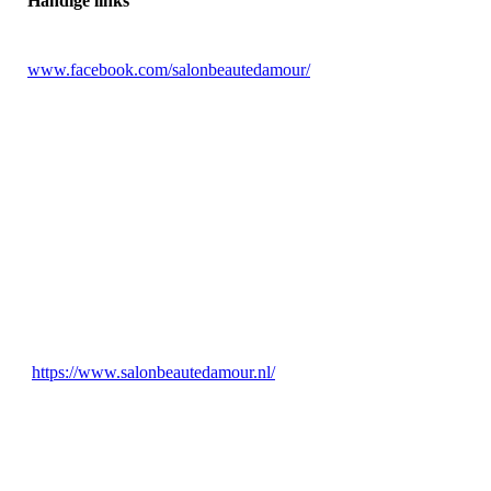
Handige links
www.facebook.com/salonbeautedamour/
Logo-SBA-Zwart
https://www.salonbeautedamour.nl/