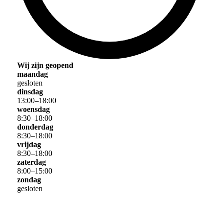
Wij zijn geopend
maandag
gesloten
dinsdag
13
:
00
–
18
:
00
woensdag
8
:
30
–
18
:
00
donderdag
8
:
30
–
18
:
00
vrijdag
8
:
30
–
18
:
00
zaterdag
8
:
00
–
15
:
00
zondag
gesloten